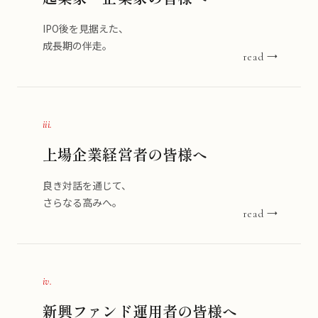
IPO後を見据えた、
成長期の伴走。
read →
iii.
上場企業経営者の皆様へ
良き対話を通じて、
さらなる高みへ。
read →
iv.
新興ファンド運用者の皆様へ