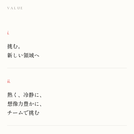
VALUE
i.
挑む。
新しい領域へ
ii.
熱く、冷静に、
想像力豊かに、
チームで挑む