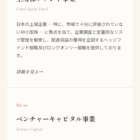
Listed Equity Fund
日本の上場企業 — 特に、市場で十分に評価されていな
い中小型株 — に焦点を当て、企業調査と定量的なリス
ク管理を駆使し、超過収益の獲得を企図するヘッジフ
ァンド戦略及びロングオンリー戦略を提供しておりま
す。
詳細を見る
No. 02
ベンチャーキャピタル事業
Venture Capital