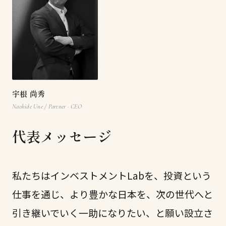
宇根 尚秀
Naohide Une / Partner · CEO
代表メッセージ
私たちはインベストメントLabを、投資という
仕事を通じ、より豊かな日本を、次の世代へと
引き継いでいく一助になりたい、と願い設立さ