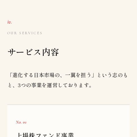
iv.
OUR SERVICES
サービス内容
「進化する日本市場の、一翼を担う」という志のも
と、3つの事業を運営しております。
No. 01
上場株ファンド事業