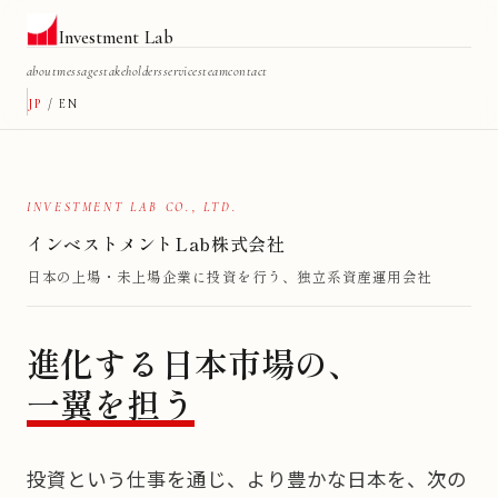
Investment Lab
about
message
stakeholders
services
team
contact
JP
/
EN
INVESTMENT LAB CO., LTD.
インベストメントLab株式会社
日本の上場・未上場企業に投資を行う、独立系資産運用会社
進化する日本市場の、
一翼を担う
投資という仕事を通じ、より豊かな日本を、次の