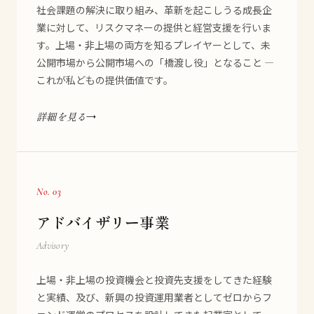
社会課題の解決に取り組み、革新を起こしうる成長企
業に対して、リスクマネーの提供と経営支援を行いま
す。上場・非上場の両方を知るプレイヤーとして、未
公開市場から公開市場への「橋渡し役」となること —
これが私どもの提供価値です。
詳細を見る
No. 03
アドバイザリー事業
Advisory
上場・非上場の投資機会と投資先支援をしてきた経験
と実績、及び、新興の投資運用業者としてゼロからフ