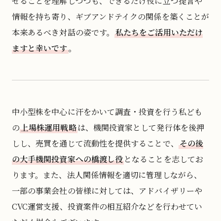
せることを理解しつつも、できるだけ役に立つ提言や
情報を持ち寄り、ギブアンドテイクの関係を築くことが
本来あるべき対話の姿です。
私たちをご活用いただけ
ますと幸いです
。
中小型株を中心に汗をかいて調査・投資を行う私ども
の
上場株運用戦略
は、機関投資家として発行体を後押
しし、売買を通じて流動性を提供することで、
その後
の大手機関投資家への橋渡し役
となることを志してお
ります。また、法人関係情報を適切に管理しながら、
一部の事業会社の皆様に対しては、アドバイザリーや
CVC運営支援、投資案件の相互紹介などを行わせてい