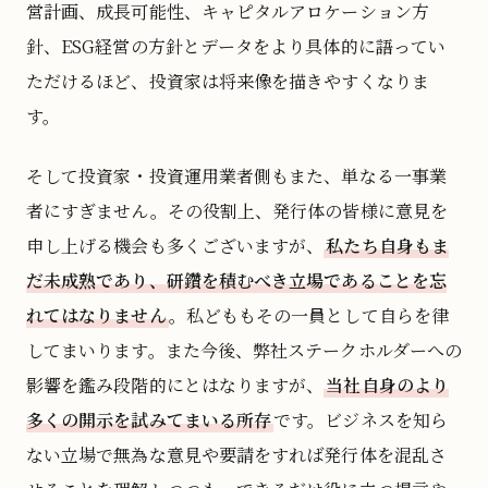
営計画、成長可能性、キャピタルアロケーション方
針、ESG経営の方針とデータをより具体的に語ってい
ただけるほど、投資家は将来像を描きやすくなりま
す。
そして投資家・投資運用業者側もまた、単なる一事業
者にすぎません。その役割上、発行体の皆様に意見を
申し上げる機会も多くございますが、
私たち自身もま
だ未成熟であり、研鑽を積むべき立場であることを忘
れてはなりません
。私どももその一員として自らを律
してまいります。また今後、弊社ステークホルダーへの
影響を鑑み段階的にとはなりますが、
当社自身のより
多くの開示を試みてまいる所存
です。ビジネスを知ら
ない立場で無為な意見や要請をすれば発行体を混乱さ